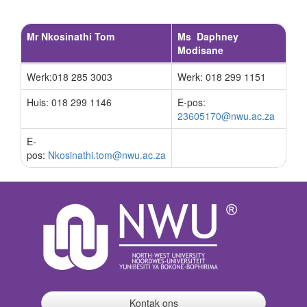
Mr Nkosinathi Tom
Ms Daphney
Modisane
Werk:018 285 3003
Werk: 018 299 1151
Huis: 018 299 1146
E-pos:
23605170@nwu.ac.za
E-
pos:
Nkosinathi.tom@nwu.ac.za
Kontak ons