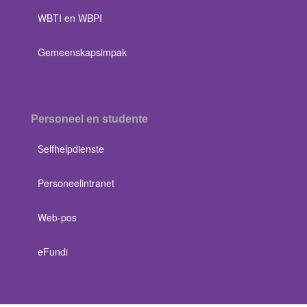
WBTI en WBPI
Gemeenskapsimpak
Personeel en studente
Selfhelpdienste
Personeelintranet
Web-pos
eFundi