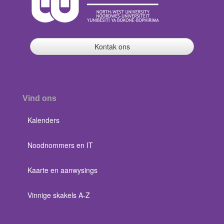
Kontak ons
Vind ons
Kalenders
Noodnommers en IT
Kaarte en aanwysings
Vinnige skakels A-Z