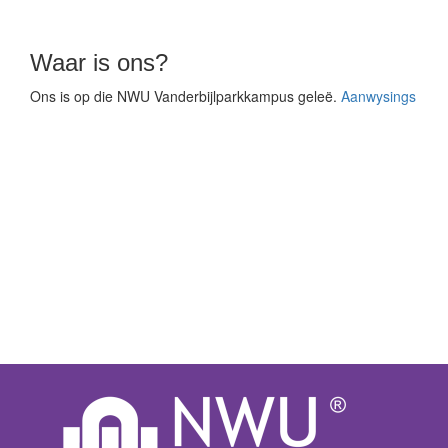
Waar is ons?
Ons is op die NWU Vanderbijlparkkampus
geleë
.
Aanwysings