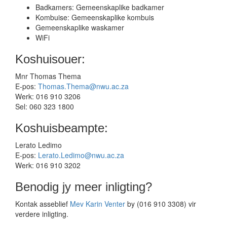
Badkamers: Gemeenskaplike badkamer
Kombuise: Gemeenskaplike kombuis
Gemeenskaplike waskamer
WiFi​
Koshuisouer:
Mnr Thomas Thema
E-pos:
Thomas.Thema@nwu.ac.za
Werk: 016 910 3206
Sel: 060 323 1800
Koshuisbeampte:
Lerato Ledimo
E-pos:
Lerato.Ledimo@nwu.ac.za
Werk: 016 910 3202
Benodig jy meer inligting?
Kontak asseblief
Mev Karin Venter
by (016 910 3308) vir
verdere inligting.